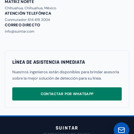
MATRIZ NORTE
Chihuahua, Chihuahua, México
ATENCIÓN TELEFÓNICA
Conmutador: 614 419 2004
CORREO DIRECTO
info@suintar.com
LÍNEA DE ASISTENCIA INMEDIATA
Nuestros ingenieros están disponibles para brindar asesoría
sobre la mejor solución de detección para su línea.
CONTACTAR POR WHATSAPP
SUINTAR
Solicita