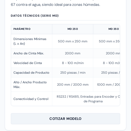
67 contra el agua, siendo ideal para zonas húmedas.
DATOS TÉCNICOS (SERIE MD)
PARÁMETRO
MD 250
MD 350
Dimensiones Mínimas
500 mm x 250 mm
500 mm x 350 mm
(L x An)
Ancho de Cinta Máx.
2000 mm
2000 mm
Velocidad de Cinta
8 - 100 m/min
8 - 100 m/min
Capacidad de Producto
250 piezas / min
250 piezas / min
Alto / Ancho Producto
200 mm / 2000 mm
1000 mm / 2000 mm
Máx.
RS232 / RS485, Entradas para Encoder y Cambio
Conectividad y Control
de Programa
COTIZAR MODELO