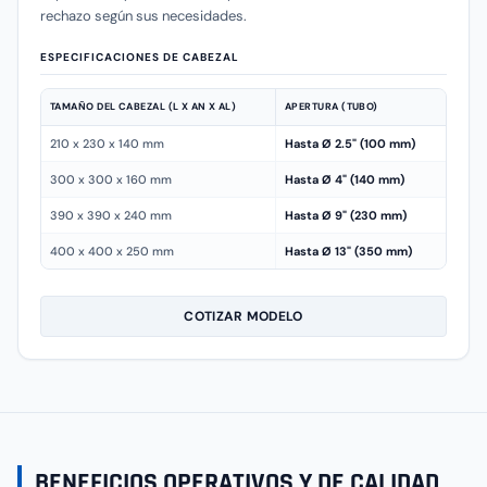
rechazo según sus necesidades.
ESPECIFICACIONES DE CABEZAL
TAMAÑO DEL CABEZAL (L X AN X AL)
APERTURA (TUBO)
210 x 230 x 140 mm
Hasta Ø 2.5" (100 mm)
300 x 300 x 160 mm
Hasta Ø 4" (140 mm)
390 x 390 x 240 mm
Hasta Ø 9" (230 mm)
400 x 400 x 250 mm
Hasta Ø 13" (350 mm)
COTIZAR MODELO
BENEFICIOS OPERATIVOS Y DE CALIDAD