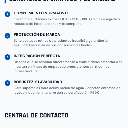
CUMPLIMIENTO NORMATIVO
1
Garantice auditorías exitosas (HACCP, IFS, BRC) gracias a registros
robustos de intercepciones y desempeño.
PROTECCIÓN DE MARCA
2
Evite costosos retiros de productos (recalls) y garantice la
seguridad absoluta de sus consumidores finales.
INTEGRACIÓN PERFECTA
3
Diseños que se acoplan directamente a embutidoras estándar o se
insertan en líneas de empacado preexistentes sin modificar
infraestructura.
ROBUSTEZ Y LAVABILIDAD
4
Cero superficies para acumulación de agua. Soportan entornos de
lavado industrial intensivo con su certificación IP69K.
CENTRAL DE CONTACTO