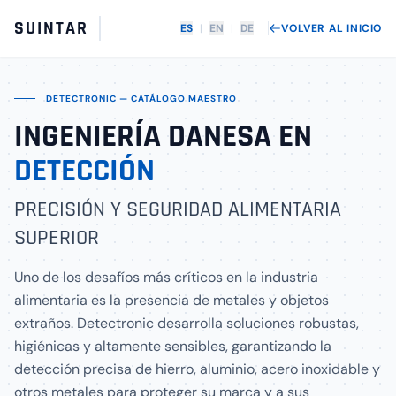
SUINTAR
ES
|
EN
|
DE
VOLVER AL INICIO
DETECTRONIC — CATÁLOGO MAESTRO
INGENIERÍA DANESA EN
DETECCIÓN
PRECISIÓN Y SEGURIDAD ALIMENTARIA
SUPERIOR
Uno de los desafíos más críticos en la industria
alimentaria es la presencia de metales y objetos
extraños. Detectronic desarrolla soluciones robustas,
higiénicas y altamente sensibles, garantizando la
detección precisa de hierro, aluminio, acero inoxidable y
otros metales para proteger su marca y a sus